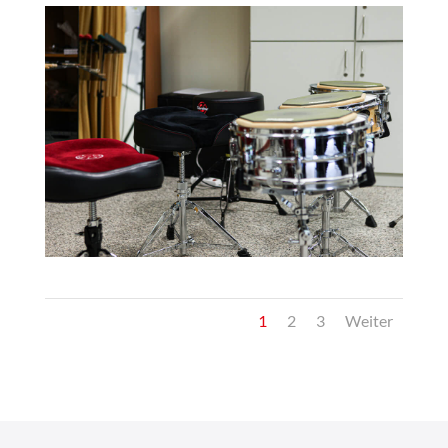
1
2
3
Weiter